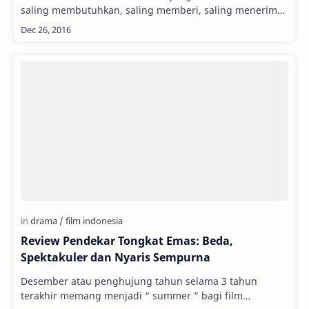
saling membutuhkan, saling memberi, saling menerima
dan menjalin kehidupan yang baik dengan…
Review Pendekar Tongkat Emas: Beda,
Spektakuler dan Nyaris Sempurna
Desember atau penghujung tahun selama 3 tahun
terakhir memang menjadi “ summer ” bagi film