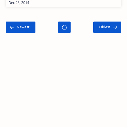
Indonesia. Selain diminati banyak penonton, film yang
hadi…