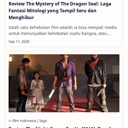
Review The Mystery of The Dragon Seal: Laga
Fantasi Mitologi yang Tampil Seru dan
Menghibur
Salah satu kehebatan film adalah ia bisa menjadi media
untuk menunjukkan kehebatan suatu bangsa, atau
menunjukkan siapa diri mereka ke bangsa lain.…