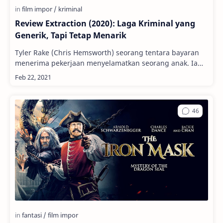
Review Extraction (2020): Laga Kriminal yang
Generik, Tapi Tetap Menarik
Tyler Rake (Chris Hemsworth) seorang tentara bayaran
menerima pekerjaan menyelamatkan seorang anak. Ia
adalah Ovi Mahajan (Rudhraksh Jaiswal), anak s…