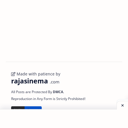
Made with patience by
rajasinema
.com
All Posts are Protected By
DMCA
.
Reproduction in Any Form is Strictly Prohibited!
Important to
Support
Powered
Know