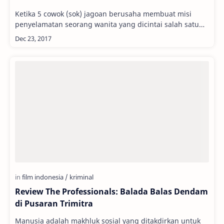
Ketika 5 cowok (sok) jagoan berusaha membuat misi
penyelamatan seorang wanita yang dicintai salah satu
dari mereka, apa yang terjadi? Kisah berm…
Review The Professionals: Balada Balas Dendam
di Pusaran Trimitra
Manusia adalah makhluk sosial yang ditakdirkan untuk