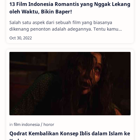
13 Film Indonesia Romantis yang Nggak Lekang
oleh Waktu, Bikin Baper!
Salah satu aspek dari sebuah film yang biasanya
dikenang penonton adalah adegannya. Tentu kamu
nggak akan lupa ‘kan dengan adegan ikonik di film…
Qodrat Kembalikan Konsep Iblis dalam Islam ke