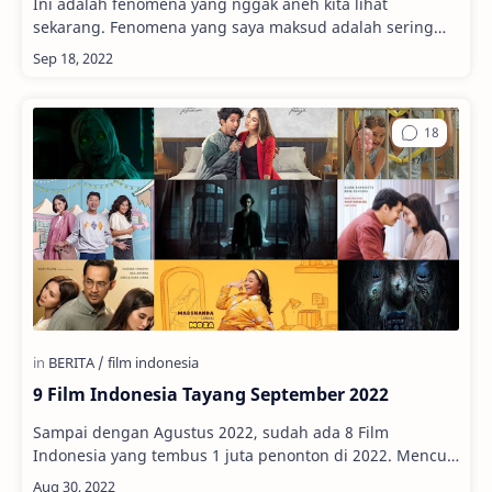
Ini adalah fenomena yang nggak aneh kita lihat
sekarang. Fenomena yang saya maksud adalah sering
munculnya komika dalam film komedi Indonesia. …
9 Film Indonesia Tayang September 2022
Sampai dengan Agustus 2022, sudah ada 8 Film
Indonesia yang tembus 1 juta penonton di 2022. Mencuri
Raden Saleh , kemungkinan menjadi yang k…