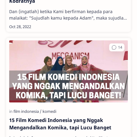
Kodratnya
Dan (ingatlah) ketika Kami berfirman kepada para
malaikat: "Sujudlah kamu kepada Adam", maka sujudlah
mereka kecuali Iblis; ia enggan dan…
15 Film Komedi Indonesia yang Nggak
Mengandalkan Komika, tapi Lucu Banget