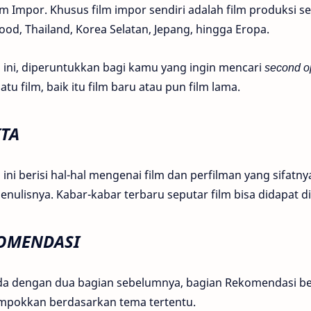
lm Impor. Khusus film impor sendiri adalah film produksi se
ood, Thailand, Korea Selatan, Jepang, hingga Eropa.
 ini, diperuntukkan bagi kamu yang ingin mencari
second o
atu film, baik itu film baru atau pun film lama.
ITA
 ini berisi hal-hal mengenai film dan perfilman yang sifatn
penulisnya. Kabar-kabar terbaru seputar film bisa didapat di
OMENDASI
a dengan dua bagian sebelumnya, bagian Rekomendasi be
mpokkan berdasarkan tema tertentu.