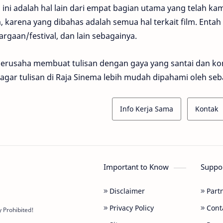
 ini adalah hal lain dari empat bagian utama yang telah ka
 karena yang dibahas adalah semua hal terkait film. Entah i
rgaan/festival, dan lain sebagainya.
erusaha membuat tulisan dengan gaya yang santai dan kom
i agar tulisan di Raja Sinema lebih mudah dipahami oleh s
Info Kerja Sama
Kontak
Important to Know
Suppo
Disclaimer
Part
Privacy Policy
Cont
y Prohibited!