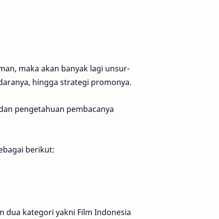
lman, maka akan banyak lagi unsur-
adaranya, hingga strategi promonya.
n dan pengetahuan pembacanya
ebagai berikut:
m dua kategori yakni Film Indonesia