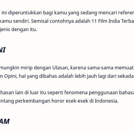
 ini diperuntukkan bagi kamu yang sedang mencari refere
kamu sendiri. Semisal contohnya adalah 11 Film India Terb
jenis dengan itu.
NI
 mungkin mirip dengan Ulasan, karena sama-sama memuat o
 Opini, hal yang dibahas adalah lebih jauh lagi dari sekada
hasan lain di luar itu seperti fenomena penggunaan bahasa
entang perkembangan horor esek-esek di Indonesia.
AM