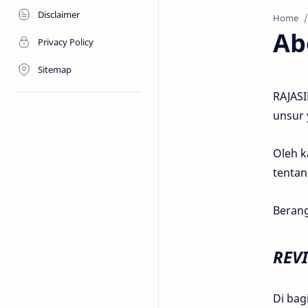
Disclaimer
Home
Ab
Privacy Policy
Sitemap
RAJASI
unsur 
Oleh 
tentan
Berang
REV
Di bag