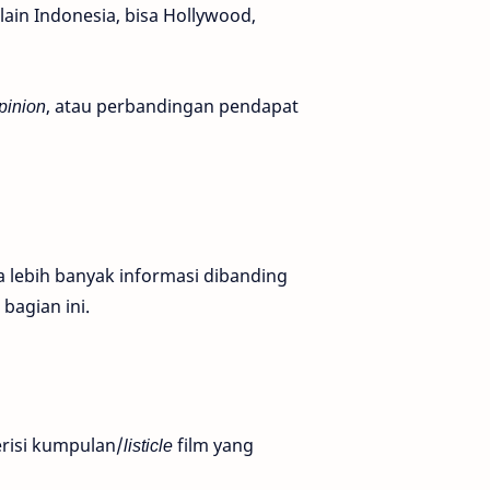
lain Indonesia, bisa Hollywood,
pinion
, atau perbandingan pendapat
ya lebih banyak informasi dibanding
 bagian ini.
risi kumpulan/
listicle
film yang