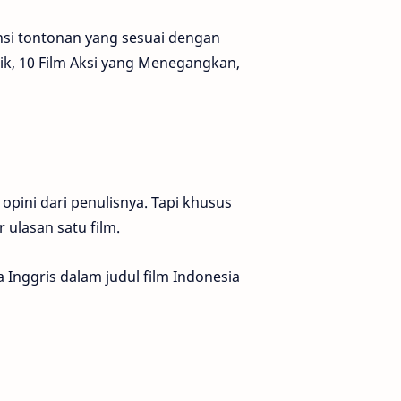
nsi tontonan yang sesuai dengan
aik, 10 Film Aksi yang Menegangkan,
pini dari penulisnya. Tapi khusus
r ulasan satu film.
 Inggris dalam judul film Indonesia