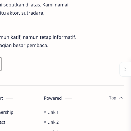
mi sebutkan di atas. Kami namai
tu aktor, sutradara,
unikatif, namun tetap informatif.
ebagian besar pembaca.
rt
Powered
nership
Link 1
act
Link 2