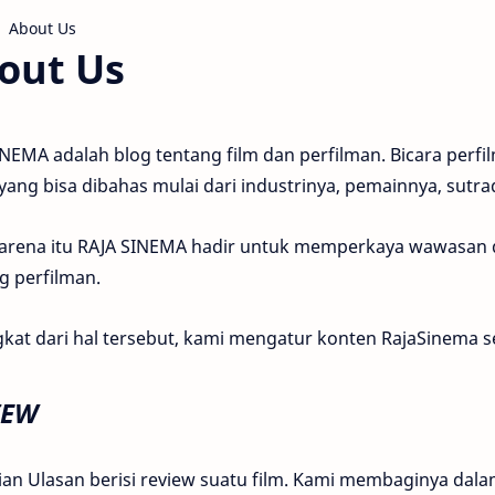
out Us
NEMA adalah blog tentang film dan perfilman. Bicara perfi
yang bisa dibahas mulai dari industrinya, pemainnya, sutr
karena itu RAJA SINEMA hadir untuk memperkaya wawasa
g perfilman.
kat dari hal tersebut, kami mengatur konten RajaSinema s
IEW
ian Ulasan berisi review suatu film. Kami membaginya dala