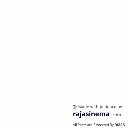
Made with patience by
rajasinema
.com
All Posts are Protected By
DMCA
.