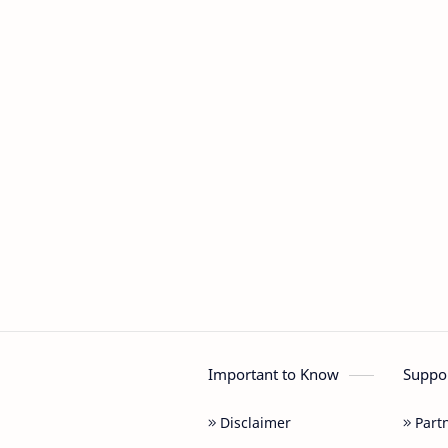
Important to Know
Suppo
Disclaimer
Part