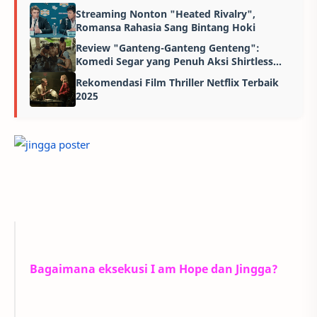
Streaming Nonton "Heated Rivalry",
Romansa Rahasia Sang Bintang Hoki
Review "Ganteng-Ganteng Genteng":
Komedi Segar yang Penuh Aksi Shirtless
dan Kuli Berotot
Rekomendasi Film Thriller Netflix Terbaik
2025
Bagaimana eksekusi I am Hope dan Jingga?