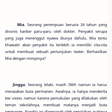
Mia
. Seorang perempuan berusia 24 tahun yang
divonis kanker paru-paru oleh dokter. Penyakit serupa
yang juga merenggut nyawa ibunya dahulu. Mia tentu
khawatir akan penyakit itu terlebih ia memiliki cita-cita
untuk membuat sebuah pertunjukan teater. Berhasilkan
Mia dengan mimpinya?
Jingga
. Seorang lelaki, masih SMA namun ia harus
merasakan buta permanen. Awalnya, ia hanya menderita
low vision
, namun karena pemukulan yang dilakukan oleh
teman sekolahnya, membuat matanya menjadi buta
permanen. Kondisi ini diperparah oleh penolakan ayahnya