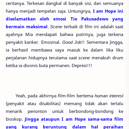
ceritanya. Terkesan dangkal di banyak sisi, dan semuanya
hanya menjadi tempelan saja. Untungnya,
I am Hope ini
diselamatkan oleh emosi Tio Pakusadewo yang
bermain maksimal
.
Scene
terbaik di film ini adalah saat
ayahnya Mia mendapati bahwa putrinya, juga terkena
penyakit kanker. Emosinal.
Good Job
!! Sementara Jingga,
ia berhasil membawa saya masuk ke dalam lika liku
perjalanan hidupnya terutama saat
scene
menabuh drum
ketika ia divonis buta permanen. Depresi!!!
Yeah, pada akhirnya film-film bertema
human interest
(penyakit atau disabilitas) memang tidak akan terlalu
menarik penonton untuk berbondong-bondong ke
bioskop.
Jingga ataupun I am Hope sama-sama film
yang kurang beruntung dalam hal peraihan