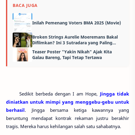
BACA JUGA
Inilah Pemenang Voters BMA 2025 (Movie)
Broken Strings Aurelie Moeremans Bakal
Difilmkan? Ini 3 Sutradara yang Paling
Pantas Menggarapnya!
Teaser Poster "Yakin Nikah" Ajak Kita
Galau Bareng, Tapi Tetap Tertawa
Sedikit berbeda dengan I am Hope,
Jingga tidak
diniatkan untuk mimpi yang menggebu-gebu untuk
berhasil
. Jingga bersama ketiga kawannya yang
beruntung mendapat kontrak rekaman justru berakhir
tragis. Mereka harus kehilangan salah satu sahabatnya.