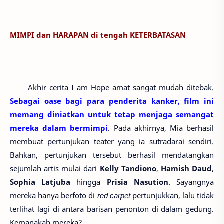
MIMPI dan HARAPAN di tengah KETERBATASAN
Akhir cerita I am Hope amat sangat mudah ditebak.
Sebagai oase bagi para penderita kanker, film ini
memang diniatkan untuk tetap menjaga semangat
mereka dalam bermimpi
. Pada akhirnya, Mia berhasil
membuat pertunjukan teater yang ia sutradarai sendiri.
Bahkan, pertunjukan tersebut berhasil mendatangkan
sejumlah artis mulai dari
Kelly Tandiono
,
Hamish Daud
,
Sophia Latjuba
hingga
Prisia Nasution
. Sayangnya
mereka hanya berfoto di
red carpet
pertunjukkan, lalu tidak
terlihat lagi di antara barisan penonton di dalam gedung.
Kemanakah mereka?