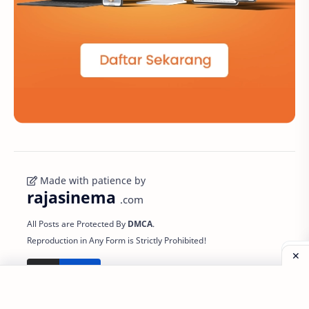
Made with patience by
rajasinema
.com
All Posts are Protected By
DMCA
.
Reproduction in Any Form is Strictly Prohibited!
Important to
Support
Powered