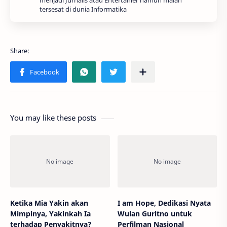
menjadi Jurnalis atau Entertainer namun malah
tersesat di dunia Informatika
You may like these posts
Ketika Mia Yakin akan
I am Hope, Dedikasi Nyata
Mimpinya, Yakinkah Ia
Wulan Guritno untuk
terhadap Penyakitnya?
Perfilman Nasional