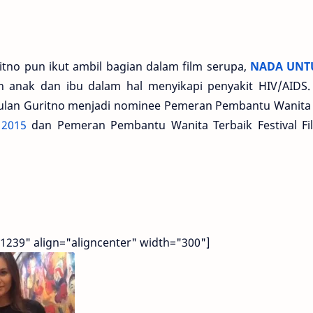
no pun ikut ambil bagian dalam film serupa,
NADA UNT
 anak dan ibu dalam hal menyikapi penyakit HIV/AIDS. 
lan Guritno menjadi nominee Pemeran Pembantu Wanita 
 2015
dan Pemeran Pembantu Wanita Terbaik Festival Fi
1239" align="aligncenter" width="300"]