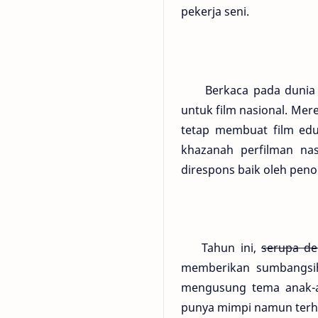
pekerja seni.
Berkaca pada dunia pe
untuk film nasional. Mer
tetap membuat film ed
khazanah perfilman nas
direspons baik oleh peno
Tahun ini,
serupa de
memberikan sumbangsih
mengusung tema anak-a
punya mimpi namun terha