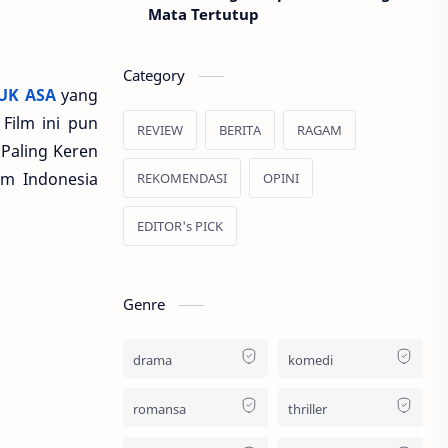
Mata Tertutup
Category
UK ASA
yang
Film ini pun
REVIEW
BERITA
RAGAM
Paling Keren
lm Indonesia
REKOMENDASI
OPINI
EDITOR's PICK
Genre
drama
komedi
romansa
thriller