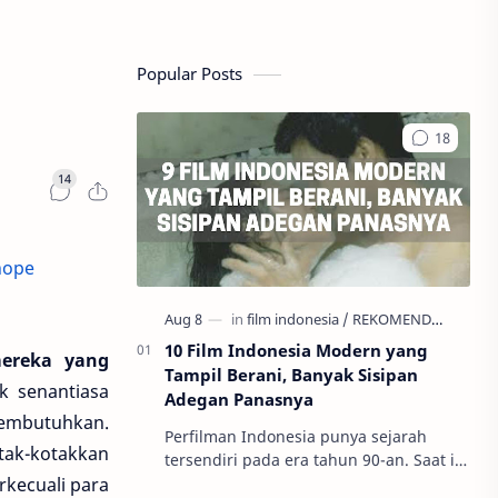
Popular Posts
10 Film Indonesia Modern yang
mereka yang
Tampil Berani, Banyak Sisipan
uk senantiasa
Adegan Panasnya
membutuhkan.
Perfilman Indonesia punya sejarah
tak-kotakkan
tersendiri pada era tahun 90-an. Saat itu
tepatnya mulai 1992, penghargaan
rkecuali para