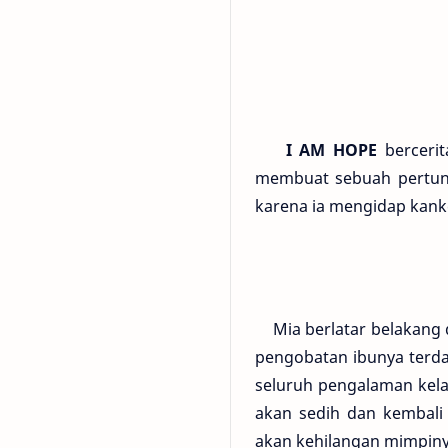
I AM HOPE
bercerit
membuat sebuah pertunj
karena ia mengidap kank
Mia berlatar belakang da
pengobatan ibunya terda
seluruh pengalaman kel
akan sedih dan kembali 
akan kehilangan mimpiny