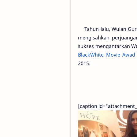
Tahun lalu, Wulan Gurit
mengisahkan perjuangan
sukses mengantarkan Wu
BlackWhite Movie Awad
2015.
[caption id="attachment_