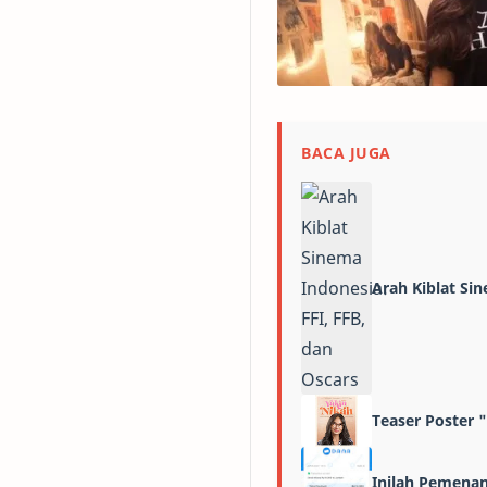
BACA JUGA
Arah Kiblat Sin
Teaser Poster 
Inilah Pemenan