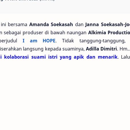
ini bersama
Amanda Soekasah
dan
Janna Soekasah-Jo
n sebagai produser di bawah naungan
Alkimia Producti
 berjudul
I am HOPE
. Tidak tanggung-tanggung,
 diserahkan langsung kepada suaminya,
Adilla Dimitri
. Hm
 kolaborasi suami istri yang apik dan menarik
. Lal