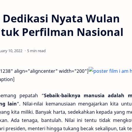
, Dedikasi Nyata Wulan
tuk Perfilman Nasional
5 min read
1238" align="aligncenter" width="200"]
aption]
ang pepatah “
Sebaik-baiknya manusia adalah 
ng lain
”. Nilai-nilai kemanusiaan mengajarkan kita unt
ang kita miliki. Banyak harta, sedekahkan kepada yang 
kan. Ada tenaga, bantulah. Nilai ini tentu tidak mengko
ri presiden, menteri hingga tukang becak sekalipun, tak te