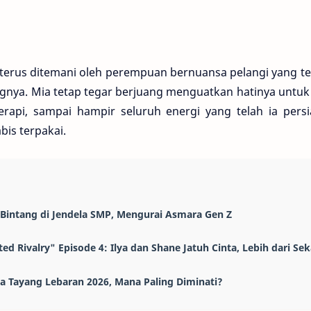
rus ditemani oleh perempuan bernuansa pelangi yang ter
ingnya. Mia tetap tegar berjuang menguatkan hatinya unt
rapi, sampai hampir seluruh energi yang telah ia pers
is terpakai.
: Bintang di Jendela SMP, Mengurai Asmara Gen Z
ed Rivalry" Episode 4: Ilya dan Shane Jatuh Cinta, Lebih dari Se
ia Tayang Lebaran 2026, Mana Paling Diminati?