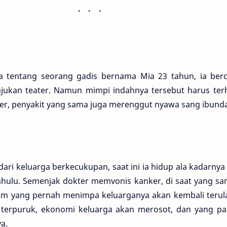
a tentang seorang gadis bernama Mia 23 tahun, ia bercit
ukan teater. Namun mimpi indahnya tersebut harus terh
er, penyakit yang sama juga merenggut nyawa sang ibunda
ri keluarga berkecukupan, saat ini ia hidup ala kadarnya
hulu. Semenjak dokter memvonis kanker, di saat yang sa
am yang pernah menimpa keluarganya akan kembali terul
terpuruk, ekonomi keluarga akan merosot, dan yang pali
a.