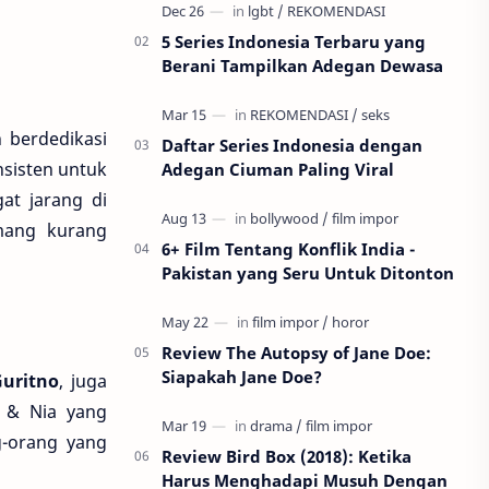
tertinggi perfilman, Festival…
5 Series Indonesia Terbaru yang
Berani Tampilkan Adegan Dewasa
 berdedikasi
Daftar Series Indonesia dengan
nsisten untuk
Adegan Ciuman Paling Viral
at jarang di
mang kurang
6+ Film Tentang Konflik India -
Pakistan yang Seru Untuk Ditonton
Review The Autopsy of Jane Doe:
Siapakah Jane Doe?
uritno
, juga
i & Nia yang
-orang yang
Review Bird Box (2018): Ketika
Harus Menghadapi Musuh Dengan