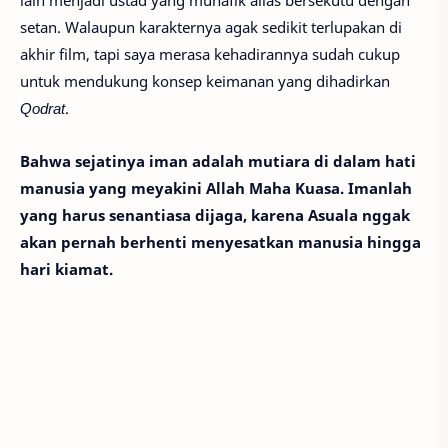
lain menjadi ustad yang munafik alias bersekutu dengan
setan. Walaupun karakternya agak sedikit terlupakan di
akhir film, tapi saya merasa kehadirannya sudah cukup
untuk mendukung konsep keimanan yang dihadirkan
Qodrat
.
Bahwa sejatinya iman adalah mutiara di dalam hati
manusia yang meyakini Allah Maha Kuasa. Imanlah
yang harus senantiasa dijaga, karena Asuala nggak
akan pernah berhenti menyesatkan manusia hingga
hari kiamat.