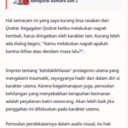
Mengurai Asmara Gen Z
Hal semacam ini yang saya kurang bisa rasakan dari
Qodrat
. Kegagalan Qodrat ketika melakukan
ruqyah
kembali, harus diingatkan oleh karakter lain. Kurang lebih
ada dialog begini, "Kamu melakukan
ruqyah
apakah
karena ikhlas atau dendam masa lalu?".
Impresi tentang 'ketidakikhlasan' protagonis utama yang
mengalami traumatik, seyogyanya hadir dari dalam diri si
karakter utama. Karena bagaimanapun juga, persoalan
kehilangan yang menyebabkan kerapuhan keimanan
adalah perjalanan batin seseorang. Akan lebih baik jika
penggalian ini difokuskan pada karakter utama.
Persoalan pendekatannya dalam audio visual, itu hak