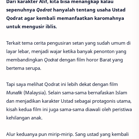
Dari karakter Alif, kita bisa menangkap kalau
sepenuhnya
Qodrat
hanyalah tentang usaha Ustad
Qodrat agar kembali memanfaatkan karomahnya
untuk mengusir iblis.
Terkait tema cerita pengusiran setan yang sudah umum di
layar lebar, menjadi wajar ketika banyak penonton yang
membandingkan
Qodrat
dengan film horor Barat yang
bertema serupa.
Tapi saya melihat Qodrat ini lebih dekat dengan film
Munafik
(Malaysia). Selain sama-sama bernafaskan Islam
dan menjadikan karakter Ustad sebagai protagonis utama,
kisah kedua film ini juga sama-sama diawali oleh peristiwa
kehilangan anak.
Alur keduanya pun mirip-mirip. Sang ustad yang kembali