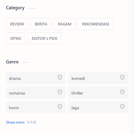
Category
REVIEW
BERITA
RAGAM
REKOMENDASI
OPINI
EDITOR's PICK
Genre
drama
komedi
romansa
thriller
horor
laga
religi
remaja