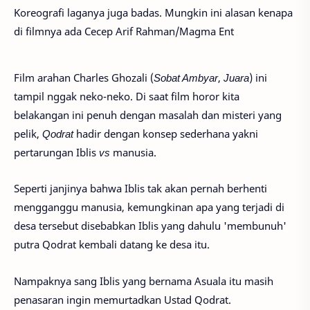
Koreografi laganya juga badas. Mungkin ini alasan kenapa
di filmnya ada Cecep Arif Rahman/Magma Ent
Film arahan Charles Ghozali (
Sobat Ambyar
,
Juara
) ini
tampil nggak neko-neko. Di saat film horor kita
belakangan ini penuh dengan masalah dan misteri yang
pelik,
Qodrat
hadir dengan konsep sederhana yakni
pertarungan Iblis
vs
manusia.
Seperti janjinya bahwa Iblis tak akan pernah berhenti
mengganggu manusia, kemungkinan apa yang terjadi di
desa tersebut disebabkan Iblis yang dahulu 'membunuh'
putra Qodrat kembali datang ke desa itu.
Nampaknya sang Iblis yang bernama Asuala itu masih
penasaran ingin memurtadkan Ustad Qodrat.