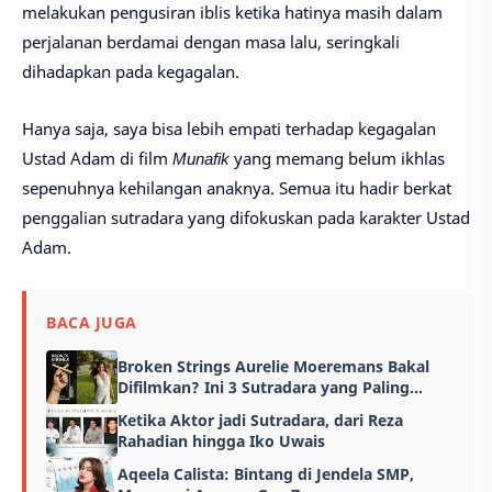
melakukan pengusiran iblis ketika hatinya masih dalam
perjalanan berdamai dengan masa lalu, seringkali
dihadapkan pada kegagalan.
Hanya saja, saya bisa lebih empati terhadap kegagalan
Ustad Adam di film
Munafik
yang memang belum ikhlas
sepenuhnya kehilangan anaknya. Semua itu hadir berkat
penggalian sutradara yang difokuskan pada karakter Ustad
Adam.
BACA JUGA
Broken Strings Aurelie Moeremans Bakal
Difilmkan? Ini 3 Sutradara yang Paling
Pantas Menggarapnya!
Ketika Aktor jadi Sutradara, dari Reza
Rahadian hingga Iko Uwais
Aqeela Calista: Bintang di Jendela SMP,