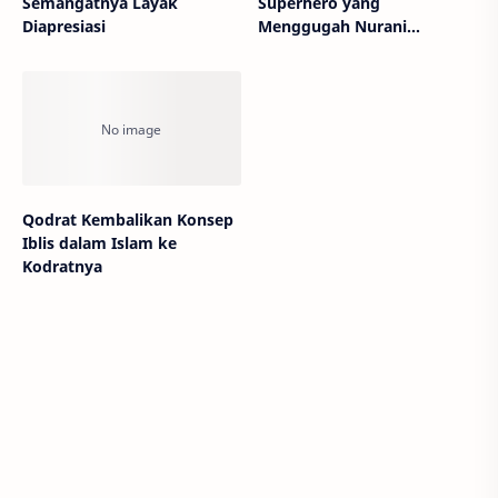
Semangatnya Layak
Superhero yang
Diapresiasi
Menggugah Nurani
Kemanusiaan
Qodrat Kembalikan Konsep
Iblis dalam Islam ke
Kodratnya