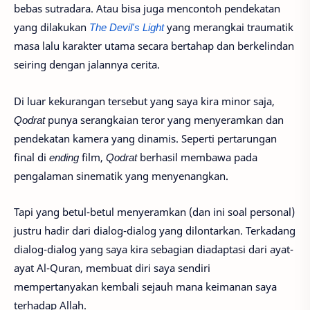
bebas sutradara. Atau bisa juga mencontoh pendekatan
yang dilakukan
The Devil's Light
yang merangkai traumatik
masa lalu karakter utama secara bertahap dan berkelindan
seiring dengan jalannya cerita.
Di luar kekurangan tersebut yang saya kira minor saja,
Qodrat
punya serangkaian teror yang menyeramkan dan
pendekatan kamera yang dinamis. Seperti pertarungan
final di
ending
film,
Qodrat
berhasil membawa pada
pengalaman sinematik yang menyenangkan.
Tapi yang betul-betul menyeramkan (dan ini soal personal)
justru hadir dari dialog-dialog yang dilontarkan. Terkadang
dialog-dialog yang saya kira sebagian diadaptasi dari ayat-
ayat Al-Quran, membuat diri saya sendiri
mempertanyakan kembali sejauh mana keimanan saya
terhadap Allah.