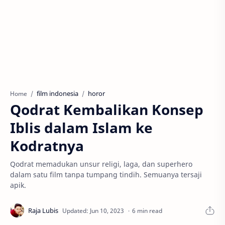
film indonesia
horor
Home
Qodrat Kembalikan Konsep
Iblis dalam Islam ke
Kodratnya
Qodrat memadukan unsur religi, laga, dan superhero
dalam satu film tanpa tumpang tindih. Semuanya tersaji
apik.
6 min read